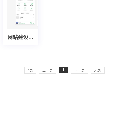
网站建设软件开发
1
*页
上一页
下一页
末页